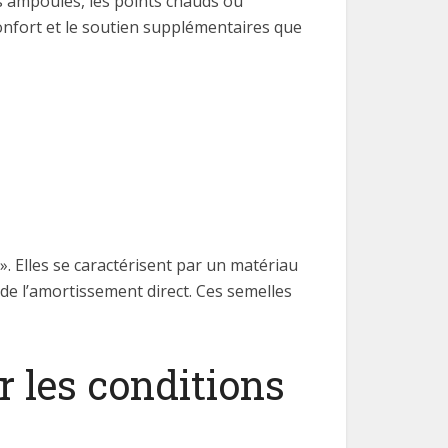
es ampoules, les points chauds ou
 confort et le soutien supplémentaires que
. Elles se caractérisent par un matériau
e de l’amortissement direct. Ces semelles
r les conditions