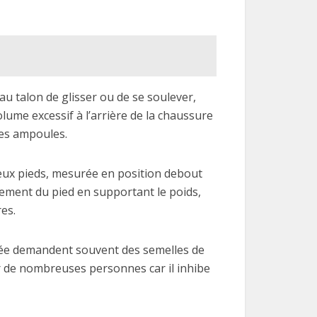
au talon de glisser ou de se soulever,
lume excessif à l’arrière de la chaussure
des ampoules.
eux pieds, mesurée en position debout
ngement du pied en supportant le poids,
es.
ssée demandent souvent des semelles de
our de nombreuses personnes car il inhibe