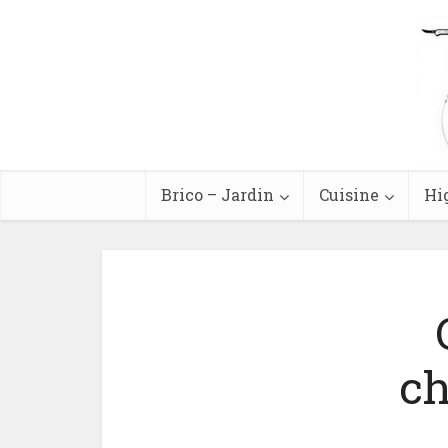
Brico – Jardin
Cuisine
Hi
ch