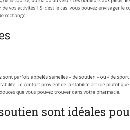
, de la course, du ski ou du vélo ? Les douleurs aux pieds, l
 de vos activités ? Si c’est le cas, vous pouvez envisager le
de rechange.
es
sont parfois appelés semelles « de soutien » ou « de sport »
stabilité. Le confort provient de la stabilité accrue plutôt qu
t douces que vous pouvez trouver dans votre pharmacie.
soutien sont idéales pou