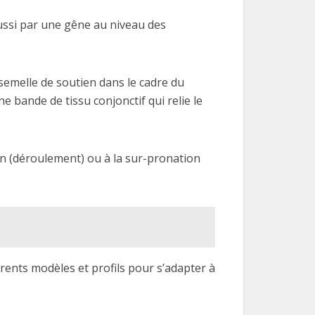
ussi par une gêne au niveau des
 semelle de soutien dans le cadre du
e bande de tissu conjonctif qui relie le
on (déroulement) ou à la sur-pronation
érents modèles et profils pour s’adapter à