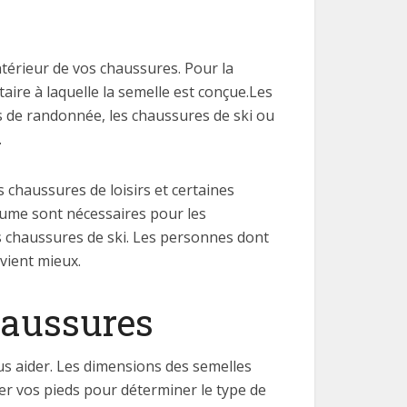
intérieur de vos chaussures. Pour la
aire à laquelle la semelle est conçue.Les
s de randonnée, les chaussures de ski ou
.
haussures de loisirs et certaines
olume sont nécessaires pour les
s chaussures de ski. Les personnes dont
vient mieux.
haussures
us aider. Les dimensions des semelles
uer vos pieds pour déterminer le type de