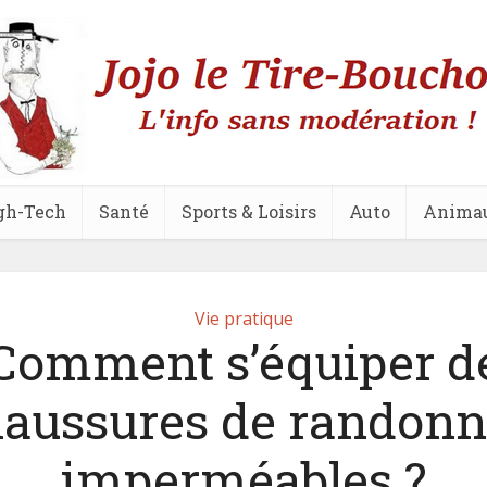
gh-Tech
Santé
Sports & Loisirs
Auto
Anima
Vie pratique
Comment s’équiper d
aussures de randon
imperméables ?