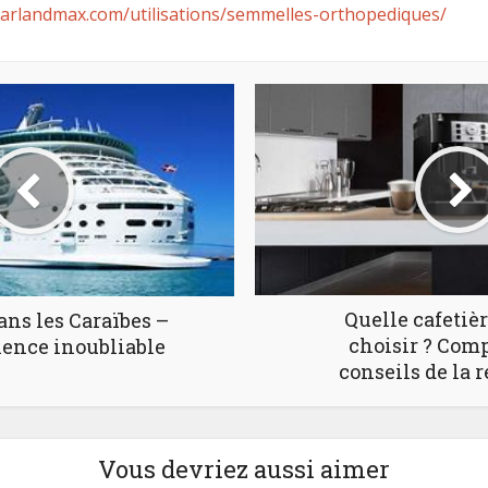
karlandmax.com/utilisations/semmelles-orthopediques/
Quelle cafetièr
ans les Caraïbes –
choisir ? Comp
ence inoubliable
conseils de la r
Vous devriez aussi aimer