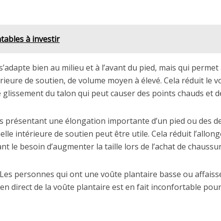
tables à investir
’adapte bien au milieu et à l’avant du pied, mais qui permet 
ieure de soutien, de volume moyen à élevé. Cela réduit le vo
 le glissement du talon qui peut causer des points chauds et 
s présentant une élongation importante d’un pied ou des d
elle intérieure de soutien peut être utile. Cela réduit l’allo
t le besoin d’augmenter la taille lors de l’achat de chaussur
: Les personnes qui ont une voûte plantaire basse ou affai
tien direct de la voûte plantaire est en fait inconfortable p