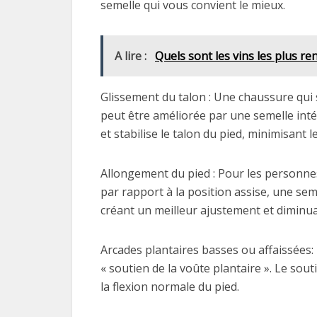
semelle qui vous convient le mieux.
A lire :
Quels sont les vins les plus ren
Glissement du talon : Une chaussure qui s
peut être améliorée par une semelle intér
et stabilise le talon du pied, minimisant
Allongement du pied : Pour les personne
par rapport à la position assise, une sem
créant un meilleur ajustement et diminuan
Arcades plantaires basses ou affaissées
« soutien de la voûte plantaire ». Le sou
la flexion normale du pied.