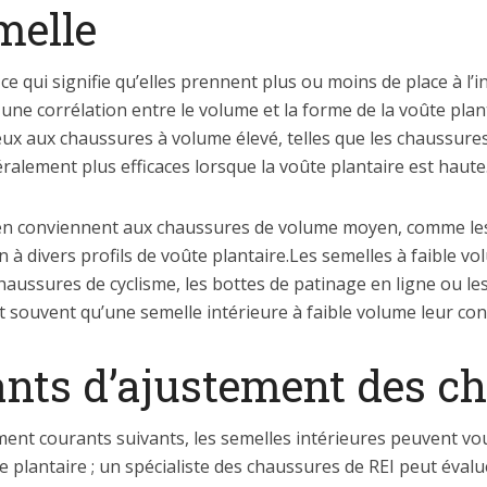
melle
ce qui signifie qu’elles prennent plus ou moins de place à l’
 une corrélation entre le volume et la forme de la voûte plant
ux aux chaussures à volume élevé, telles que les chaussure
ralement plus efficaces lorsque la voûte plantaire est haute
n conviennent aux chaussures de volume moyen, comme les c
n à divers profils de voûte plantaire.Les semelles à faible v
aussures de cyclisme, les bottes de patinage en ligne ou le
t souvent qu’une semelle intérieure à faible volume leur con
nts d’ajustement des c
ment courants suivants, les semelles intérieures peuvent vo
te plantaire ; un spécialiste des chaussures de REI peut éval