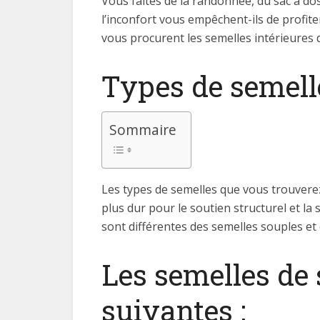
Vous faites de la randonnée, du sac à dos
l’inconfort vous empêchent-ils de profiter
vous procurent les semelles intérieures 
Types de semell
Sommaire
Les types de semelles que vous trouverez 
plus dur pour le soutien structurel et la 
sont différentes des semelles souples e
Les semelles de 
suivantes :