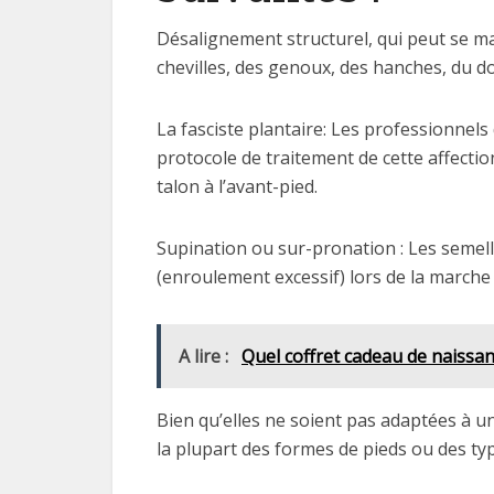
Désalignement structurel, qui peut se m
chevilles, des genoux, des hanches, du do
La fasciste plantaire: Les professionnel
protocole de traitement de cette affectio
talon à l’avant-pied.
Supination ou sur-pronation : Les semell
(enroulement excessif) lors de la marche 
A lire :
Quel coffret cadeau de naissa
Bien qu’elles ne soient pas adaptées à un
la plupart des formes de pieds ou des ty