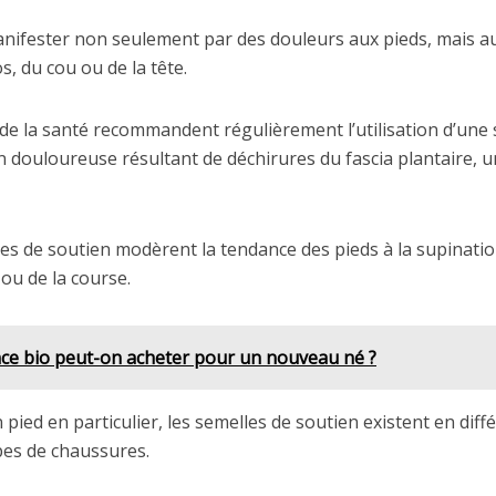
anifester non seulement par des douleurs aux pieds, mais a
s, du cou ou de la tête.
s de la santé recommandent régulièrement l’utilisation d’une
n douloureuse résultant de déchirures du fascia plantaire, un
es de soutien modèrent la tendance des pieds à la supinati
ou de la course.
nce bio peut-on acheter pour un nouveau né ?
 pied en particulier, les semelles de soutien existent en diff
pes de chaussures.