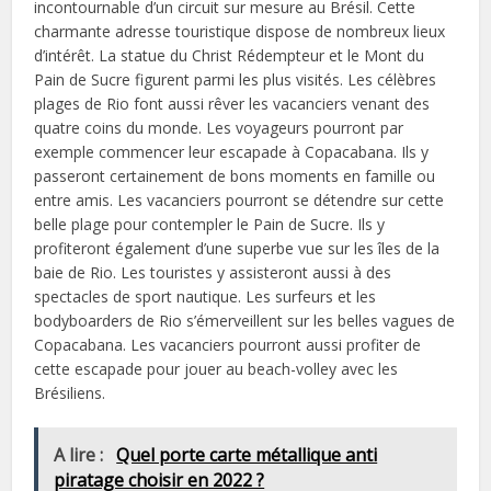
incontournable d’un circuit sur mesure au Brésil. Cette
charmante adresse touristique dispose de nombreux lieux
d’intérêt. La statue du Christ Rédempteur et le Mont du
Pain de Sucre figurent parmi les plus visités. Les célèbres
plages de Rio font aussi rêver les vacanciers venant des
quatre coins du monde. Les voyageurs pourront par
exemple commencer leur escapade à Copacabana. Ils y
passeront certainement de bons moments en famille ou
entre amis. Les vacanciers pourront se détendre sur cette
belle plage pour contempler le Pain de Sucre. Ils y
profiteront également d’une superbe vue sur les îles de la
baie de Rio. Les touristes y assisteront aussi à des
spectacles de sport nautique. Les surfeurs et les
bodyboarders de Rio s’émerveillent sur les belles vagues de
Copacabana. Les vacanciers pourront aussi profiter de
cette escapade pour jouer au beach-volley avec les
Brésiliens.
A lire :
Quel porte carte métallique anti
piratage choisir en 2022 ?