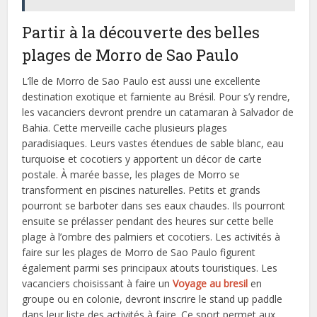
Partir à la découverte des belles
plages de Morro de Sao Paulo
L’île de Morro de Sao Paulo est aussi une excellente
destination exotique et farniente au Brésil. Pour s’y rendre,
les vacanciers devront prendre un catamaran à Salvador de
Bahia. Cette merveille cache plusieurs plages
paradisiaques. Leurs vastes étendues de sable blanc, eau
turquoise et cocotiers y apportent un décor de carte
postale. À marée basse, les plages de Morro se
transforment en piscines naturelles. Petits et grands
pourront se barboter dans ses eaux chaudes. Ils pourront
ensuite se prélasser pendant des heures sur cette belle
plage à l’ombre des palmiers et cocotiers. Les activités à
faire sur les plages de Morro de Sao Paulo figurent
également parmi ses principaux atouts touristiques. Les
vacanciers choisissant à faire un
Voyage au bresil
en
groupe ou en colonie, devront inscrire le stand up paddle
dans leur liste des activités à faire. Ce sport permet aux