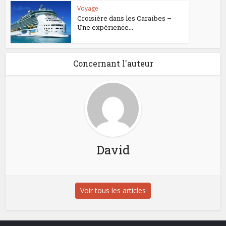
Voyage
Croisière dans les Caraïbes –
Une expérience...
Concernant l'auteur
David
Voir tous les articles