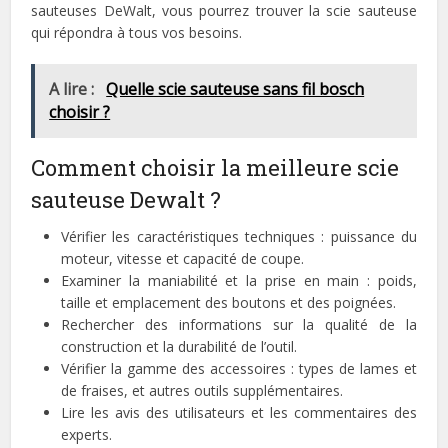
sauteuses DeWalt, vous pourrez trouver la scie sauteuse
qui répondra à tous vos besoins.
A lire :
Quelle scie sauteuse sans fil bosch
choisir ?
Comment choisir la meilleure scie
sauteuse Dewalt ?
Vérifier les caractéristiques techniques : puissance du
moteur, vitesse et capacité de coupe.
Examiner la maniabilité et la prise en main : poids,
taille et emplacement des boutons et des poignées.
Rechercher des informations sur la qualité de la
construction et la durabilité de l’outil.
Vérifier la gamme des accessoires : types de lames et
de fraises, et autres outils supplémentaires.
Lire les avis des utilisateurs et les commentaires des
experts.