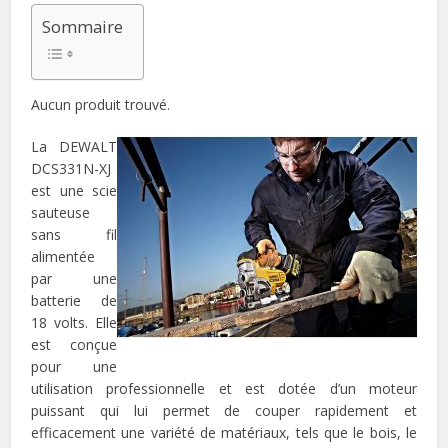
Sommaire
Aucun produit trouvé.
La DEWALT
DCS331N-XJ
est une scie
sauteuse
sans fil
alimentée
par une
batterie de
18 volts. Elle
est conçue
pour une
utilisation professionnelle et est dotée d’un moteur
puissant qui lui permet de couper rapidement et
efficacement une variété de matériaux, tels que le bois, le