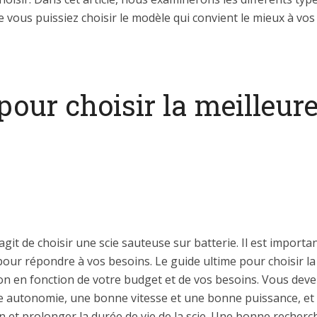
 vous puissiez choisir le modèle qui convient le mieux à vos
pour choisir la meilleur
agit de choisir une scie sauteuse sur batterie. Il est importa
pour répondre à vos besoins. Le guide ultime pour choisir la
ion en fonction de votre budget et de vos besoins. Vous deve
 autonomie, une bonne vitesse et une bonne puissance, et q
on et prolonger la durée de vie de la scie. Une bonne recherch