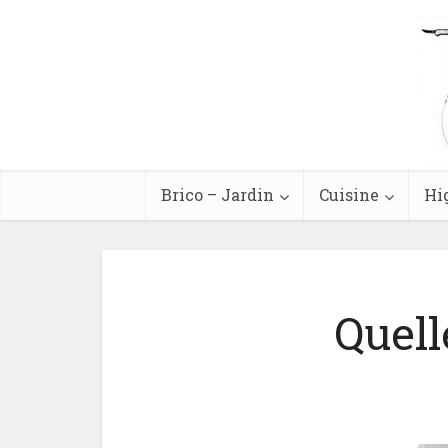
Brico – Jardin
Cuisine
Hi
Quell