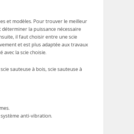
ues et modèles. Pour trouver le meilleur
t déterminer la puissance nécessaire
uite, il faut choisir entre une scie
ouvement et est plus adaptée aux travaux
é avec la scie choisie.
scie sauteuse à bois, scie sauteuse à
ames.
système anti-vibration.