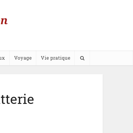
ux
Voyage
Vie pratique
tterie