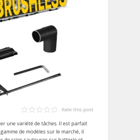
Rate this post
er une variété de tâches. Il est parfait
e gamme de modèles sur le marché, il
es de scies sauteuses sur batterie et