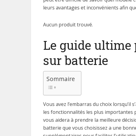
leurs avantages et inconvénients afin que
Aucun produit trouvé.
Le guide ultime 
sur batterie
Sommaire
Vous avez l’embarras du choix lorsqu’il s’
les fonctionnalités les plus importantes 
vous aidera à prendre la meilleure décis
batterie que vous choisissez a une bonne
supplémentaires pour faciliter l’utilisati