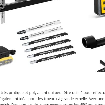
 très pratique et polyvalent qui peut être utilisé pour effectu
t également idéal pour les travaux à grande échelle. Avec un
choisir. Dans cet article, nous examinerons les différents typ