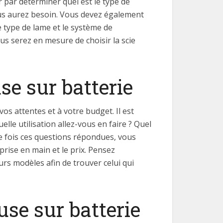
 par déterminer quel est le type de
 vous aurez besoin. Vous devez également
 type de lame et le système de
us serez en mesure de choisir la scie
se sur batterie
os attentes et à votre budget. Il est
lle utilisation allez-vous en faire ? Quel
e fois ces questions répondues, vous
prise en main et le prix. Pensez
urs modèles afin de trouver celui qui
se sur batterie