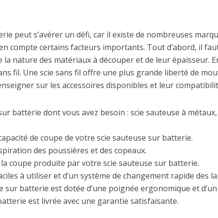
erie peut s’avérer un défi, car il existe de nombreuses marq
en compte certains facteurs importants. Tout d’abord, il fau
e la nature des matériaux à découper et de leur épaisseur. Ens
ns fil. Une scie sans fil offre une plus grande liberté de m
 renseigner sur les accessoires disponibles et leur compatibilit
ur batterie dont vous avez besoin : scie sauteuse à métaux, 
capacité de coupe de votre scie sauteuse sur batterie.
aspiration des poussières et des copeaux.
e la coupe produite par votre scie sauteuse sur batterie.
ciles à utiliser et d’un système de changement rapide des l
e sur batterie est dotée d’une poignée ergonomique et d’un 
atterie est livrée avec une garantie satisfaisante.