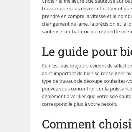
Choisir la meilleure scie sauteuse sur b
travaux que vous devrez effectuer et quel
prendre en compte la vitesse et le nombr
changement de lame, la précision et la l
sauteuse sur batterie qui répond le mieu
Le guide pour bi
Ce n’est pas toujours évident de sélectio
donc important de bien se renseigner avan
type de travaux de découpe souhaitez-vo
pouvez vous concentrer sur la puissance, 
également à vérifier que votre scie saute
correspond le plus à votre besoin.
Comment choisir 