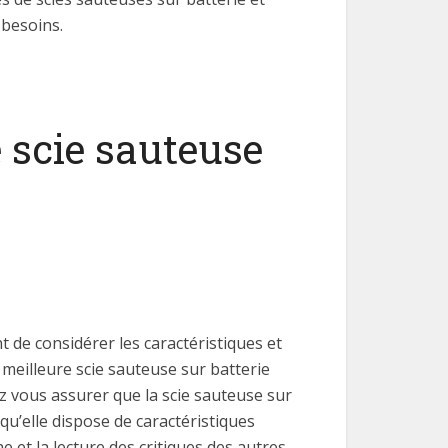
 besoins.
e scie sauteuse
nt de considérer les caractéristiques et
 meilleure scie sauteuse sur batterie
z vous assurer que la scie sauteuse sur
u’elle dispose de caractéristiques
e et la lecture des critiques des autres