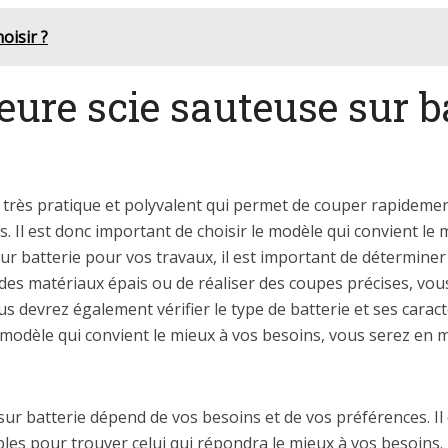
oisir ?
eure scie sauteuse sur b
l très pratique et polyvalent qui permet de couper rapidemen
res. Il est donc important de choisir le modèle qui convient le
ur batterie pour vos travaux, il est important de déterminer
 des matériaux épais ou de réaliser des coupes précises, vou
 devrez également vérifier le type de batterie et ses caractér
 modèle qui convient le mieux à vos besoins, vous serez en 
 sur batterie dépend de vos besoins et de vos préférences. I
es pour trouver celui qui répondra le mieux à vos besoins. I