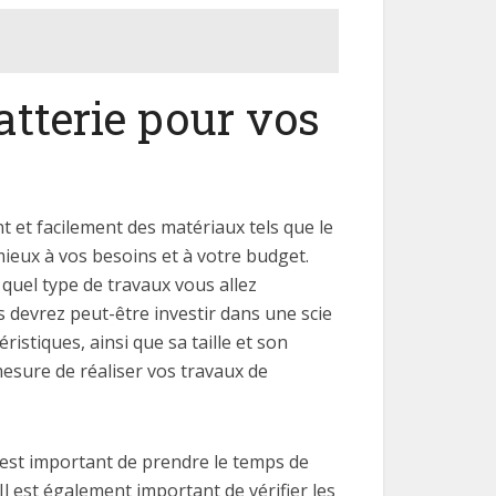
atterie pour vos
t et facilement des matériaux tels que le
 mieux à vos besoins et à votre budget.
 quel type de travaux vous allez
s devrez peut-être investir dans une scie
istiques, ainsi que sa taille et son
mesure de réaliser vos travaux de
l est important de prendre le temps de
l est également important de vérifier les