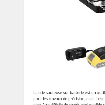
La scie sauteuse sur batterie est un outil
pour les travaux de précision, mais il es
peut être difficile de savoir quel modèle 