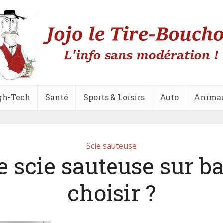
gh-Tech
Santé
Sports & Loisirs
Auto
Anima
Scie sauteuse
e scie sauteuse sur ba
choisir ?