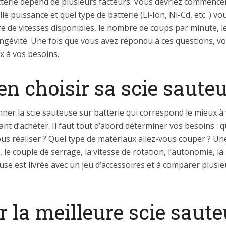
atterie dépend de plusieurs facteurs. Vous devriez commencer
le puissance et quel type de batterie (Li-Ion, Ni-Cd, etc. )
e de vitesses disponibles, le nombre de coups par minute, le
ongévité. Une fois que vous avez répondu à ces questions, vo
x à vos besoins.
en choisir sa scie sauteu
nner la scie sauteuse sur batterie qui correspond le mieux à v
t d’acheter. Il faut tout d’abord déterminer vos besoins : que
us réaliser ? Quel type de matériaux allez-vous couper ? Un
le couple de serrage, la vitesse de rotation, l’autonomie, la 
use est livrée avec un jeu d’accessoires et à comparer plusie
la meilleure scie sauteu