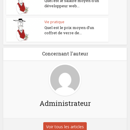
Quel est le salaire moyen d’un
développeur web...
Vie pratique
Quel est le prix moyen d’un
coffret de verre de...
Concernant l'auteur
Administrateur
Voir tous les articles