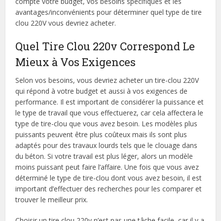
compte votre budget, vos besoins spécifiques et les
avantages/inconvénients pour déterminer quel type de tire
clou 220V vous devriez acheter.
Quel Tire Clou 220v Correspond Le
Mieux à Vos Exigences
Selon vos besoins, vous devriez acheter un tire-clou 220V
qui répond à votre budget et aussi à vos exigences de
performance. Il est important de considérer la puissance et
le type de travail que vous effectuerez, car cela affectera le
type de tire-clou que vous avez besoin. Les modèles plus
puissants peuvent être plus coûteux mais ils sont plus
adaptés pour des travaux lourds tels que le clouage dans
du béton. Si votre travail est plus léger, alors un modèle
moins puissant peut faire l’affaire. Une fois que vous avez
déterminé le type de tire-clou dont vous avez besoin, il est
important d’effectuer des recherches pour les comparer et
trouver le meilleur prix.
Choisir un tire clou 220v n’est pas une tâche facile, car il y a