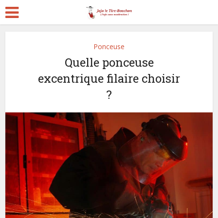
Ponceuse
Quelle ponceuse
excentrique filaire choisir
?