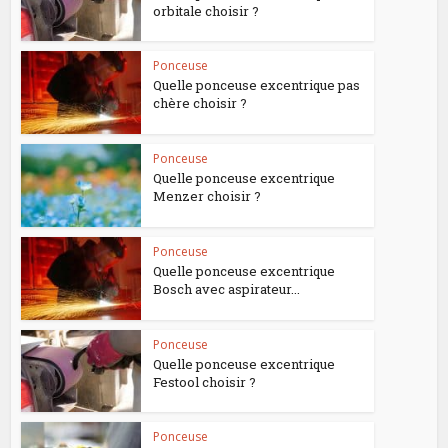
orbitale choisir ?
Ponceuse
Quelle ponceuse excentrique pas
chère choisir ?
Ponceuse
Quelle ponceuse excentrique
Menzer choisir ?
Ponceuse
Quelle ponceuse excentrique
Bosch avec aspirateur...
Ponceuse
Quelle ponceuse excentrique
Festool choisir ?
Ponceuse