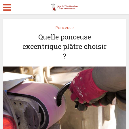
Ponceuse
Quelle ponceuse
excentrique plâtre choisir
?