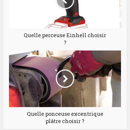
Quelle perceuse Einhell choisir
?
Quelle ponceuse excentrique
plâtre choisir ?